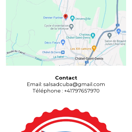
Contact
Email:
salsadcuba@gmail.com
Téléphone : +41797657970