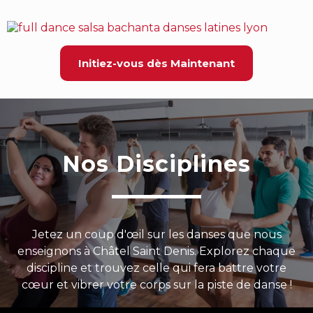
Initiez-vous dès Maintenant
Nos Disciplines
Jetez un coup d'œil sur les danses que nous
enseignons à Châtel Saint Denis. Explorez chaque
discipline et trouvez celle qui fera battre votre
cœur et vibrer votre corps sur la piste de danse !