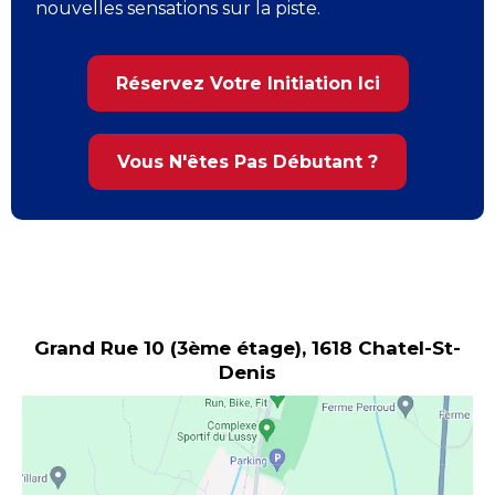
nouvelles sensations sur la piste.
Réservez Votre Initiation Ici
Vous N'êtes Pas Débutant ?
Grand Rue 10 (3ème étage), 1618 Chatel-St-
Denis