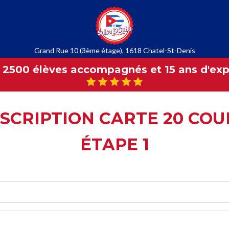
Grand Rue 10 (3ème étage), 1618 Chatel-St-Denis
 2500 élèves accompagnés et 15 ans d'ex
NSCRIPTION CARTE 20 COU
ÉTAPE 1