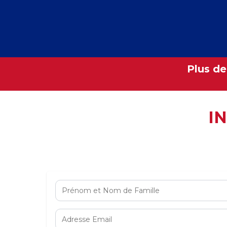
Plus de
I