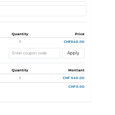
Quantity
Price
1
CHF540.00
Apply
Quantity
Montant
1
CHF 540.00
CHF0.00